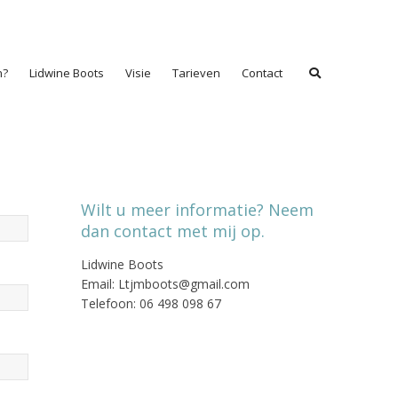
n?
Lidwine Boots
Visie
Tarieven
Contact
Wilt u meer informatie? Neem
dan contact met mij op.
Lidwine Boots
Email: Ltjmboots@gmail.com
Telefoon: 06 498 098 67