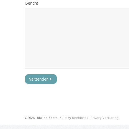
Bericht
©2026 Lidwine Boots · Built by
Beeldbaas
·
Privacy Verklaring.